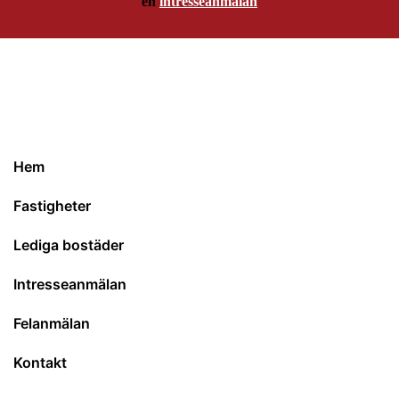
en
intresseanmälan
Hem
Fastigheter
Lediga bostäder
Intresseanmälan
Felanmälan
Kontakt