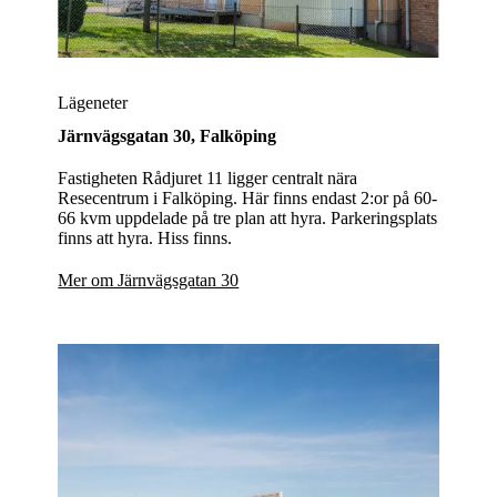
Lägeneter
Järnvägsgatan 30,
Falköping
Fastigheten Rådjuret 11 ligger centralt nära
Resecentrum i Falköping. Här finns endast 2:or på 60-
66 kvm uppdelade på tre plan att hyra. Parkeringsplats
finns att hyra. Hiss finns.
Mer om Järnvägsgatan 30